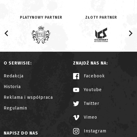
PLATYNOWY PARTNER
ZŁOTY PARTNER
O SERWISIE:
ZNAJDŹ NAS NA:
Redakcja
Facebook
Historia
Youtube
Reklama i współpraca
Twitter
Regulamin
Vimeo
Instagram
NAPISZ DO NAS