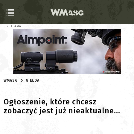
REKLAMA
WMASG
GIEŁDA
Ogłoszenie, które chcesz
zobaczyć jest już nieaktualne...