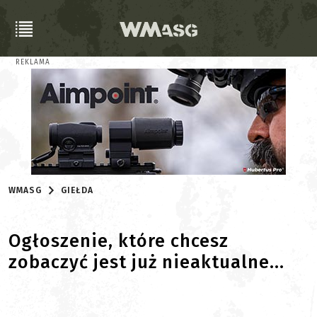
REKLAMA
WMASG
GIEŁDA
Ogłoszenie, które chcesz
zobaczyć jest już nieaktualne...