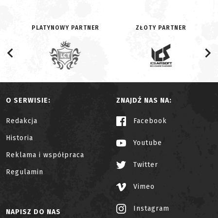
PLATYNOWY PARTNER
ZŁOTY PARTNER
O SERWISIE:
ZNAJDŹ NAS NA:
Redakcja
Facebook
Historia
Youtube
Reklama i współpraca
Twitter
Regulamin
Vimeo
Instagram
NAPISZ DO NAS