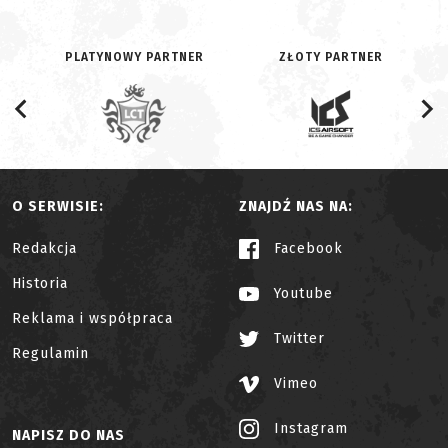
PLATYNOWY PARTNER
ZŁOTY PARTNER
O SERWISIE:
ZNAJDŹ NAS NA:
Redakcja
Facebook
Historia
Youtube
Reklama i współpraca
Twitter
Regulamin
Vimeo
Instagram
NAPISZ DO NAS