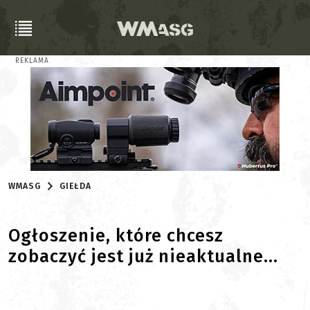
REKLAMA
WMASG
GIEŁDA
Ogłoszenie, które chcesz
zobaczyć jest już nieaktualne...