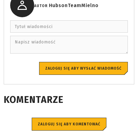
HubsonTeamMielno
AUTOR
Tytuł wiadomości
Napisz wiadomość
ZALOGUJ SIĘ ABY WYSŁAĆ WIADOMOŚĆ
KOMENTARZE
ZALOGUJ SIĘ ABY KOMENTOWAĆ