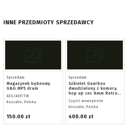
INNE PRZEDMIOTY SPRZEDAWCY
Sprzedam:
Sprzedam:
Magazynek bębnowy
Szkielet Gearbox
G&G MP5 drum
dwudzielony z komorą
hop up cnc 8mm Retro
AEG/AEP/TW
Arms v2
Części wewnętrzne
Koszalin, Polska
Koszalin, Polska
150.00 zł
400.00 zł