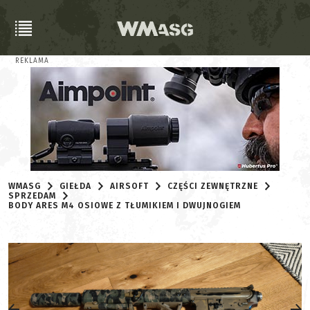
REKLAMA
WMASG
GIEŁDA
AIRSOFT
CZĘŚCI ZEWNĘTRZNE
SPRZEDAM
BODY ARES M4 OSIOWE Z TŁUMIKIEM I DWUJNOGIEM