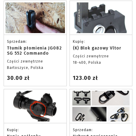
Sprzedam:
Kupię:
Tłumik płomienia JG082
(K) Blok gazowy Vltor
SG 552 Commando
Części zewnętrzne
Części zewnętrzne
18-400, Polska
Bartoszyce, Polska
30.00 zł
123.00 zł
Kupię:
Sprzedam: