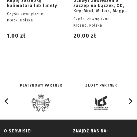
Kupię zaślepkę
Uchwyt zawieszenia
kolimatora lub lunety
zaczep na bączek, QD,
Key-Mod, M-Lok, Magpul
Części zewnętrzne
RAS
Części zewnętrzne
Płock, Polska
Krosno, Polska
1.00 zł
20.00 zł
PLATYNOWY PARTNER
ZŁOTY PARTNER
O SERWISIE:
ZNAJDŹ NAS NA: