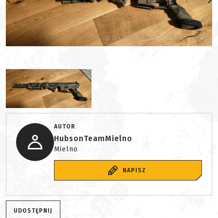
AUTOR
HubsonTeamMielno
Mielno
NAPISZ
UDOSTĘPNIJ