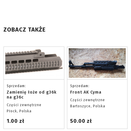
ZOBACZ TAKŻE
Sprzedam:
Sprzedam:
Zamienię łoże od g36k
Front AK Cyma
na g36c
Części zewnętrzne
Części zewnętrzne
Bartoszyce, Polska
Płock, Polska
1.00 zł
50.00 zł