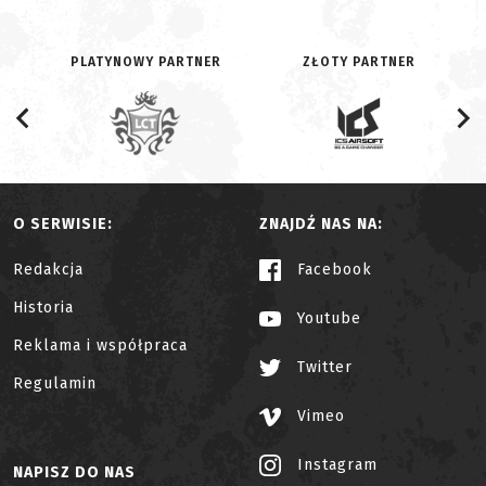
PLATYNOWY PARTNER
ZŁOTY PARTNER
O SERWISIE:
ZNAJDŹ NAS NA:
Redakcja
Facebook
Historia
Youtube
Reklama i współpraca
Twitter
Regulamin
Vimeo
Instagram
NAPISZ DO NAS