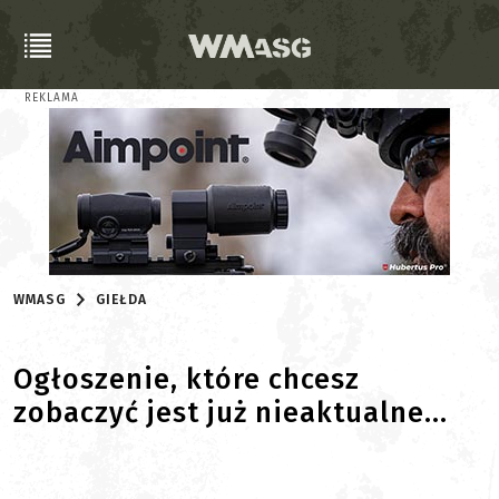
REKLAMA
WMASG
GIEŁDA
Ogłoszenie, które chcesz
zobaczyć jest już nieaktualne...