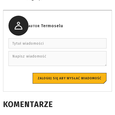
Termoselu
AUTOR
Tytuł wiadomości
Napisz wiadomość
ZALOGUJ SIĘ ABY WYSŁAĆ WIADOMOŚĆ
KOMENTARZE