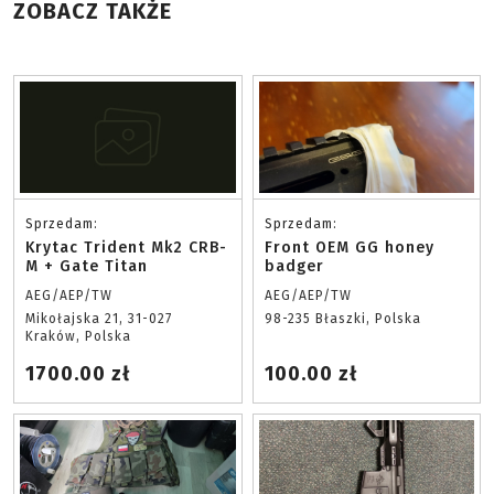
ZOBACZ TAKŻE
Sprzedam:
Sprzedam:
Krytac Trident Mk2 CRB-
Front OEM GG honey
M + Gate Titan
badger
AEG/AEP/TW
AEG/AEP/TW
Mikołajska 21, 31-027
98-235 Błaszki, Polska
Kraków, Polska
1700.00 zł
100.00 zł