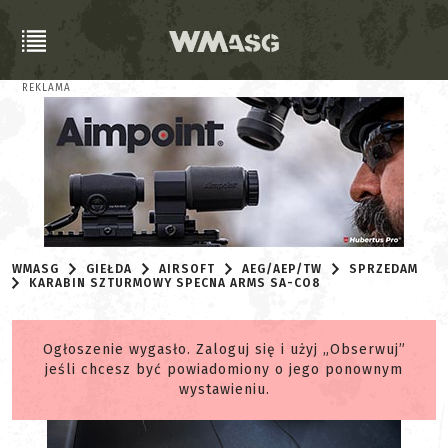
REKLAMA
WMASG
GIEŁDA
AIRSOFT
AEG/AEP/TW
SPRZEDAM
KARABIN SZTURMOWY SPECNA ARMS SA-CO8
Ogłoszenie wygasło. Zaloguj się i użyj „Obserwuj”
jeśli chcesz być powiadomiony o jego ponownym
wystawieniu.