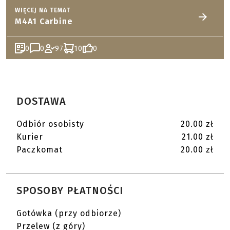
WIĘCEJ NA TEMAT
M4A1 Carbine
0
0
97
10
0
DOSTAWA
Odbiór osobisty
20.00 zł
Kurier
21.00 zł
Paczkomat
20.00 zł
SPOSOBY PŁATNOŚCI
Gotówka (przy odbiorze)
Przelew (z góry)