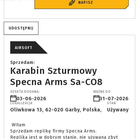
NAPISZ
UDOSTĘPNIJ
AIRSOFT
Sprzedam:
Karabin Szturmowy
Specna Arms Sa-CO8
OFERTA DODANA:
WAŻNE DO
03-06-2026
31-07-2026
LOKALIZACJA
STAN
Oliwkowa 13, 62-020 Garby, Polska,
Używany
 Witam

Sprzedam replikę firmy Specna Arms.

Replika jest w dobrym stanie, nie używana zbyt 