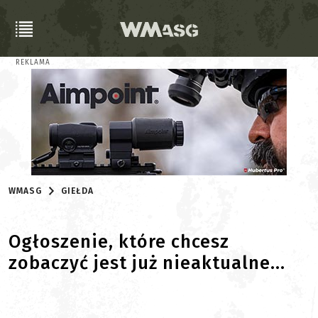
REKLAMA
WMASG
GIEŁDA
Ogłoszenie, które chcesz
zobaczyć jest już nieaktualne...