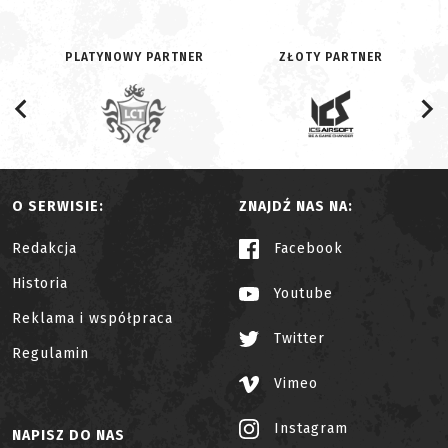
PLATYNOWY PARTNER
ZŁOTY PARTNER
O SERWISIE:
ZNAJDŹ NAS NA:
Redakcja
Facebook
Historia
Youtube
Reklama i współpraca
Twitter
Regulamin
Vimeo
Instagram
NAPISZ DO NAS