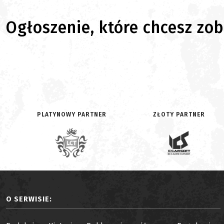
Ogłoszenie, które chcesz zoba
PLATYNOWY PARTNER
ZŁOTY PARTNER
O SERWISIE: