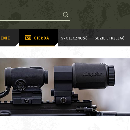
ENIE
GIEŁDA
SPOŁECZNOŚĆ
GDZIE STRZELAĆ