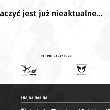
czyć jest już nieaktualne...
SREBRNI PARTNERZY
ZNAJDŹ NAS NA: