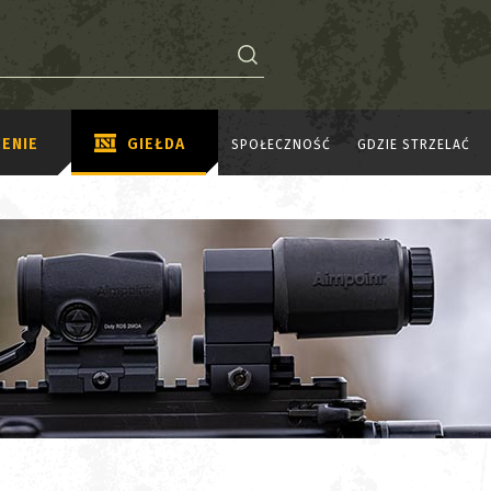
ENIE
GIEŁDA
SPOŁECZNOŚĆ
GDZIE STRZELAĆ