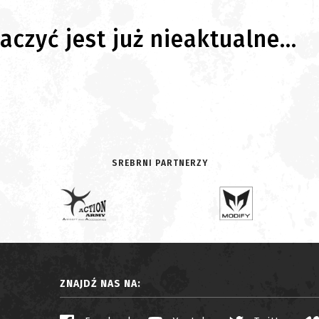
czyć jest już nieaktualne...
SREBRNI PARTNERZY
ZNAJDŹ NAS NA: