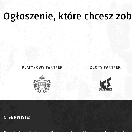
Ogłoszenie, które chcesz zoba
PLATYNOWY PARTNER
ZŁOTY PARTNER
O SERWISIE: