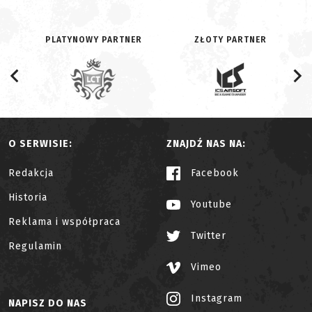
PLATYNOWY PARTNER
ZŁOTY PARTNER
O SERWISIE:
ZNAJDŹ NAS NA:
Redakcja
Facebook
Historia
Youtube
Reklama i współpraca
Twitter
Regulamin
Vimeo
Instagram
NAPISZ DO NAS