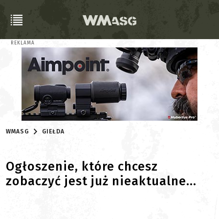
REKLAMA
WMASG
GIEŁDA
Ogłoszenie, które chcesz
zobaczyć jest już nieaktualne...