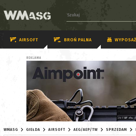
AIRSOFT
BROŃ PALNA
WYPOSAŻ
REKLAMA
WMASG
GIEŁDA
AIRSOFT
AEG/AEP/TW
SPRZEDAM