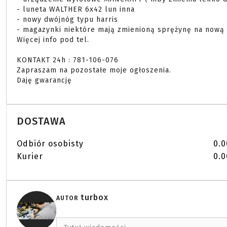
- luneta WALTHER 6x42 lun inna

- nowy dwójnóg typu harris

- magazynki niektóre mają zmienioną sprężynę na nową 
Więcej info pod tel.

KONTAKT 24h : 781-106-076

Zapraszam na pozostałe moje ogłoszenia.

Daję gwarancję 
DOSTAWA
Odbiór osobisty
0.0
Kurier
0.0
turbox
AUTOR