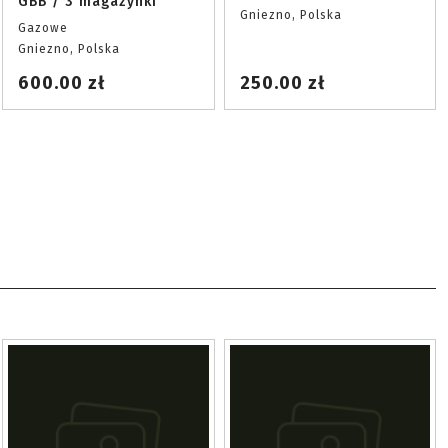
GBB / 3 magazynki
Gniezno, Polska
Gazowe
Gniezno, Polska
600.00 zł
250.00 zł