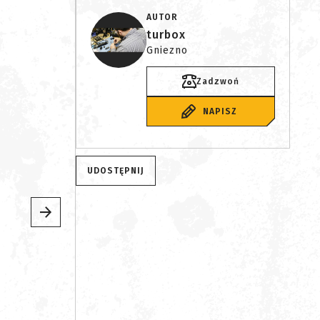
AUTOR
turbox
Gniezno
Zadzwoń
NAPISZ
UDOSTĘPNIJ