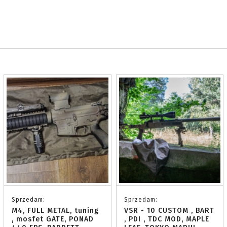
Sprzedam:
Sprzedam:
M4, FULL METAL, tuning
VSR - 10 CUSTOM , BART
, mosfet GATE, PONAD
, PDI , TDC MOD, MAPLE