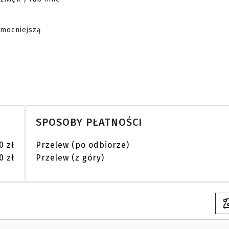
mocniejszą

SPOSOBY PŁATNOŚCI
0 zł
Przelew (po odbiorze)
0 zł
Przelew (z góry)