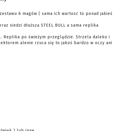
raz siedzi dłuższa STEEL BULL a sama replika 
ą. Replika po świeżym przeglądzie. Strzela daleko i 
ektorem alenie rzuca się to jakoś bardzo w oczy ani 
więk ) lub inne
