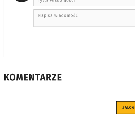
Tytuł wiadomości
Napisz wiadomość
KOMENTARZE
ZALOG