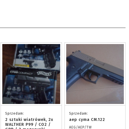
Sprzedam:
Sprzedam:
2 sztuki wiatrówek, 2x
aep cyma CM.122
WALTHER P99 / CO2 /
AEG/AEP/TW