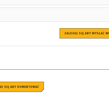
ZALOGUJ SIĘ ABY WYSŁAĆ 
UJ SIĘ ABY KOMENTOWAĆ