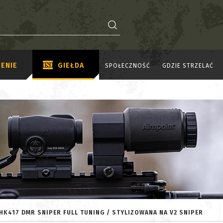
ENIE
GIEŁDA
SPOŁECZNOŚĆ
GDZIE STRZELAĆ
HK417 DMR SNIPER FULL TUNING / STYLIZOWANA NA V2 SNIPER