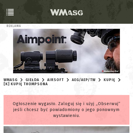
REKLAMA
WMASG
GIEŁDA
AIRSOFT
AEG/AEP/TW
KUPIĘ
[K] KUPIĘ THOMPSONA
Ogłoszenie wygasło. Zaloguj się i użyj „Obserwuj”
jeśli chcesz być powiadomiony o jego ponownym
wystawieniu.