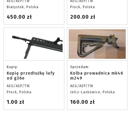
AEG/AEP/TW
AEG/AEP/TW
Białystok, Polska
Płock, Polska
450.00 zł
200.00 zł
Kupię:
Sprzedam:
Kupię przedłużkę lufy
Kolba prowadnica mk46
od g36e
m249
AEG/AEP/TW
AEG/AEP/TW
Płock, Polska
Jelcz-Laskowice, Polska
1.00 zł
160.00 zł