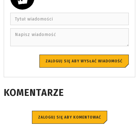
Tytuł wiadomości
Napisz wiadomość
ZALOGUJ SIĘ ABY WYSŁAĆ WIADOMOŚĆ
KOMENTARZE
ZALOGUJ SIĘ ABY KOMENTOWAĆ