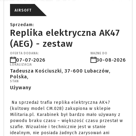
AIRSOFT
Sprzedam:
Replika elektryczna AK47
(AEG) - zestaw
OFERTA DODANA:
WAŻNE DO
07-07-2026
30-08-2026
LOKALIZACJA
Tadeusza Kościuszki, 37-600 Lubaczów,
Polska,
STAN
Używany
 Na sprzedaż trafia replika elektryczna AK47 
(kultowy model CM.028) zakupiona w sklepie 
Militaria.pl. Karabinek był bardzo mało używany z 
powodu braku czasu – większość czasu przestał w 
szafie. Wizualnie i technicznie jest w stanie 
idealnym, nie posiada żadnych zarysowań ani 