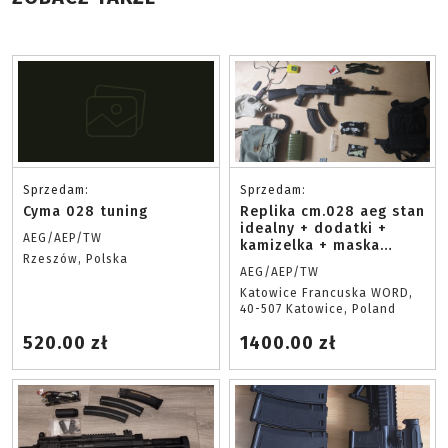
Sprzedam:
Sprzedam:
Cyma 028 tuning
Replika cm.028 aeg stan
idealny + dodatki +
AEG/AEP/TW
kamizelka + maska
Rzeszów, Polska
gazowa
AEG/AEP/TW
Katowice Francuska WORD,
40-507 Katowice, Poland
520.00 zł
1400.00 zł