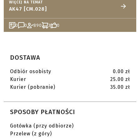
WIĘCEJ NA TEMAT
AK47 [CM.028]
0
0
890
3
0
DOSTAWA
Odbiór osobisty
0.00 zł
Kurier
25.00 zł
Kurier (pobranie)
35.00 zł
SPOSOBY PŁATNOŚCI
Gotówka (przy odbiorze)
Przelew (z góry)