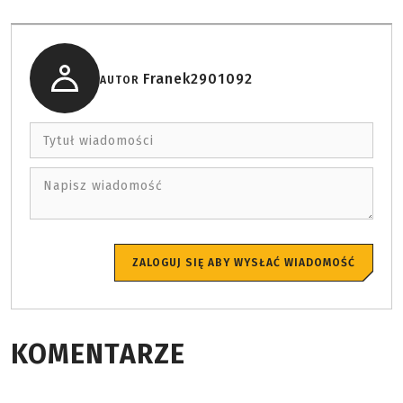
Franek2901092
AUTOR
Tytuł wiadomości
Napisz wiadomość
ZALOGUJ SIĘ ABY WYSŁAĆ WIADOMOŚĆ
KOMENTARZE