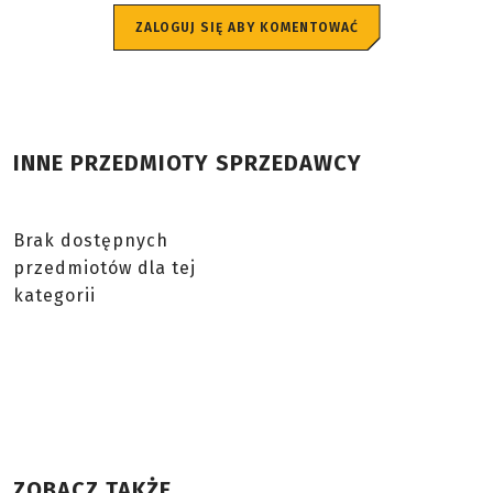
ZALOGUJ SIĘ ABY KOMENTOWAĆ
INNE PRZEDMIOTY SPRZEDAWCY
Brak dostępnych
przedmiotów dla tej
kategorii
ZOBACZ TAKŻE