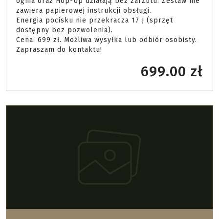
ognia oraz Hop-Up działają bez zarzutu. Zestaw nie 
zawiera papierowej instrukcji obsługi.

Energia pocisku nie przekracza 17 J (sprzęt 
dostępny bez pozwolenia).

Cena: 699 zł. Możliwa wysyłka lub odbiór osobisty. 
Zapraszam do kontaktu! 
699.00 zł