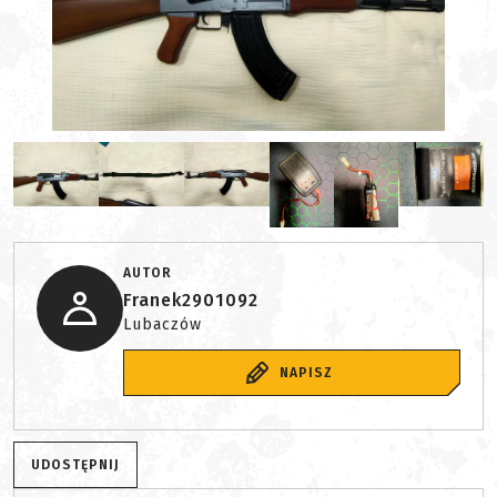
AUTOR
Franek2901092
Lubaczów
NAPISZ
UDOSTĘPNIJ