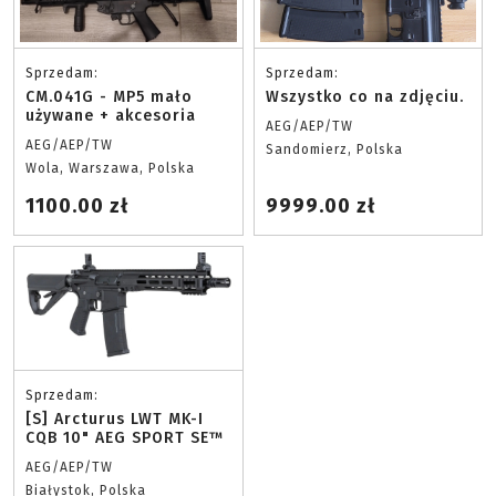
Sprzedam:
Sprzedam:
CM.041G - MP5 mało
Wszystko co na zdjęciu.
używane + akcesoria
AEG/AEP/TW
AEG/AEP/TW
Sandomierz, Polska
Wola, Warszawa, Polska
1100.00 zł
9999.00 zł
Sprzedam:
[S] Arcturus LWT MK-I
CQB 10" AEG SPORT SE™
AEG/AEP/TW
Białystok, Polska