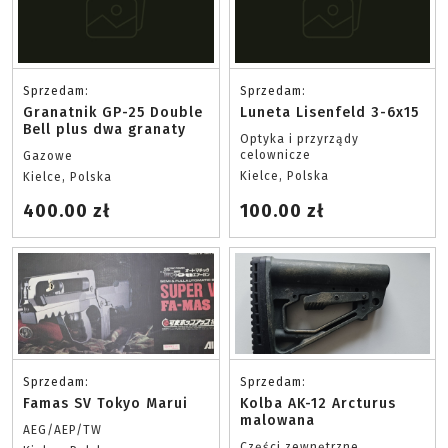
Sprzedam:
Sprzedam:
Granatnik GP-25 Double
Luneta Lisenfeld 3-6x15
Bell plus dwa granaty
Optyka i przyrządy
celownicze
Gazowe
Kielce, Polska
Kielce, Polska
400.00 zł
100.00 zł
Sprzedam:
Sprzedam:
Famas SV Tokyo Marui
Kolba AK-12 Arcturus
malowana
AEG/AEP/TW
Części zewnętrzne