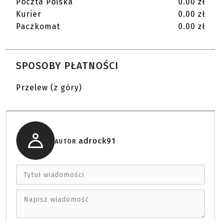
Poczta Polska
0.00 zł
Kurier
0.00 zł
Paczkomat
0.00 zł
SPOSOBY PŁATNOŚCI
Przelew (z góry)
adrock91
AUTOR
Tytuł wiadomości
Napisz wiadomość