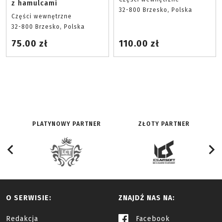
z hamulcami
32-800 Brzesko, Polska
Części wewnętrzne
32-800 Brzesko, Polska
75.00 zł
110.00 zł
PLATYNOWY PARTNER
ZŁOTY PARTNER
O SERWISIE:
ZNAJDŹ NAS NA:
Redakcja
Facebook