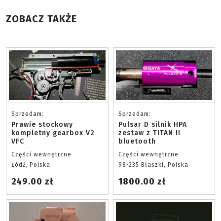
ZOBACZ TAKŻE
Sprzedam:
Sprzedam:
Prawie stockowy
Pulsar D silnik HPA
kompletny gearbox V2
zestaw z TITAN II
VFC
bluetooth
Części wewnętrzne
Części wewnętrzne
Łódź, Polska
98-235 Błaszki, Polska
249.00 zł
1800.00 zł