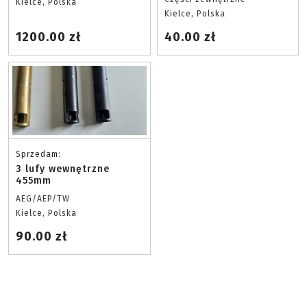
Kielce, Polska
Kielce, Polska
1200.00 zł
40.00 zł
Sprzedam:
3 lufy wewnętrzne
455mm
AEG/AEP/TW
Kielce, Polska
90.00 zł