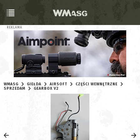
REKLAMA
WMASG
GIEŁDA
AIRSOFT
CZĘŚCI WEWNĘTRZNE
SPRZEDAM
GEARBOX V2