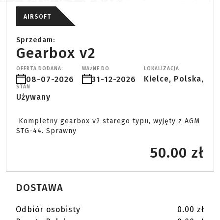
AIRSOFT
Sprzedam:
Gearbox v2
OFERTA DODANA:
WAŻNE DO
LOKALIZACJA
Kielce, Polska,
08-07-2026
31-12-2026
STAN
Używany
 Kompletny gearbox v2 starego typu, wyjęty z AGM 
STG-44. Sprawny 
50.00 zł
DOSTAWA
Odbiór osobisty
0.00 zł