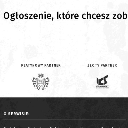
Ogłoszenie, które chcesz zoba
PLATYNOWY PARTNER
ZŁOTY PARTNER
O SERWISIE: