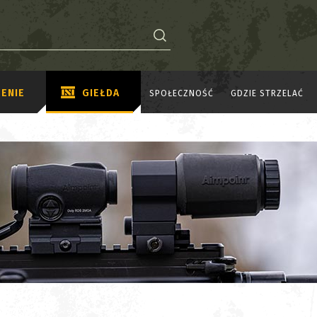
ENIE
GIEŁDA
SPOŁECZNOŚĆ
GDZIE STRZELAĆ