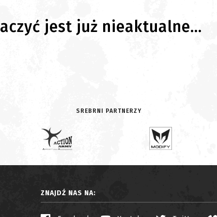
czyć jest już nieaktualne...
SREBRNI PARTNERZY
ZNAJDŹ NAS NA: