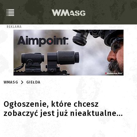
REKLAMA
WMASG
GIEŁDA
Ogłoszenie, które chcesz
zobaczyć jest już nieaktualne...