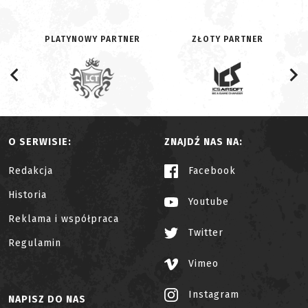
PLATYNOWY PARTNER
ZŁOTY PARTNER
O SERWISIE:
ZNAJDŹ NAS NA:
Redakcja
Facebook
Historia
Youtube
Reklama i współpraca
Twitter
Regulamin
Vimeo
Instagram
NAPISZ DO NAS