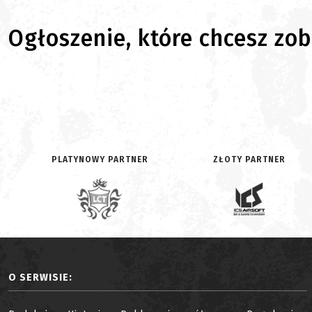
Ogłoszenie, które chcesz zoba
PLATYNOWY PARTNER
ZŁOTY PARTNER
O SERWISIE: