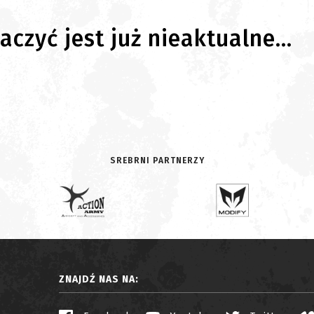
czyć jest już nieaktualne...
SREBRNI PARTNERZY
ZNAJDŹ NAS NA: