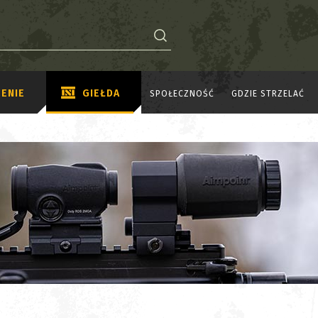
ENIE
GIEŁDA
SPOŁECZNOŚĆ
GDZIE STRZELAĆ