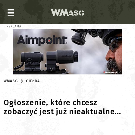
REKLAMA
WMASG
GIEŁDA
Ogłoszenie, które chcesz
zobaczyć jest już nieaktualne...