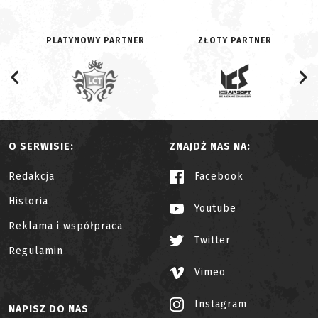
PLATYNOWY PARTNER
ZŁOTY PARTNER
O SERWISIE:
ZNAJDŹ NAS NA:
Redakcja
Facebook
Historia
Youtube
Reklama i współpraca
Twitter
Regulamin
Vimeo
Instagram
NAPISZ DO NAS