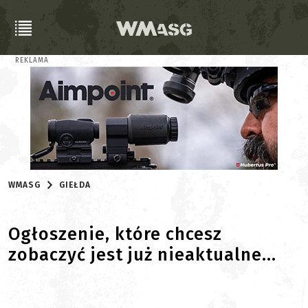
REKLAMA
WMASG
GIEŁDA
Ogłoszenie, które chcesz
zobaczyć jest już nieaktualne...