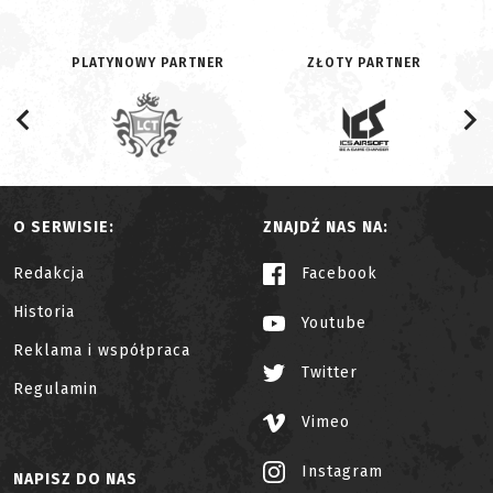
PLATYNOWY PARTNER
ZŁOTY PARTNER
O SERWISIE:
ZNAJDŹ NAS NA:
Redakcja
Facebook
Historia
Youtube
Reklama i współpraca
Twitter
Regulamin
Vimeo
Instagram
NAPISZ DO NAS