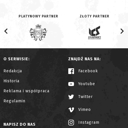
PLATYNOWY PARTNER
ZŁOTY PARTNER
O SERWISIE:
ZNAJDŹ NAS NA:
Redakcja
Facebook
Historia
Youtube
Reklama i współpraca
Twitter
Regulamin
Vimeo
Instagram
NAPISZ DO NAS