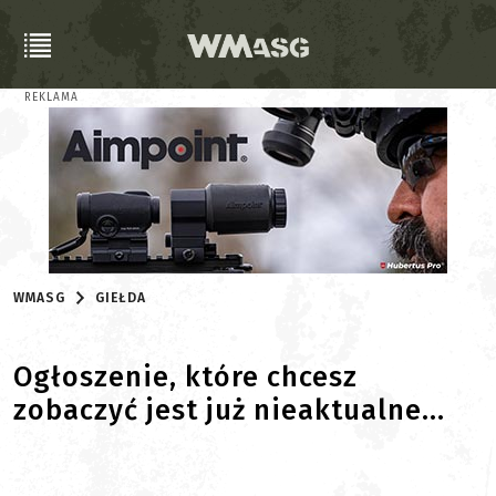
REKLAMA
WMASG
GIEŁDA
Ogłoszenie, które chcesz
zobaczyć jest już nieaktualne...