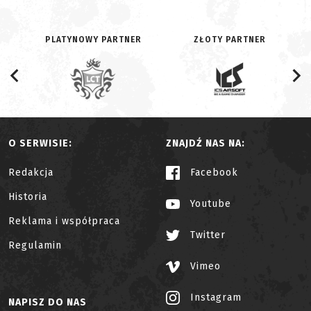
PLATYNOWY PARTNER
ZŁOTY PARTNER
O SERWISIE:
ZNAJDŹ NAS NA:
Redakcja
Facebook
Historia
Youtube
Reklama i współpraca
Twitter
Regulamin
Vimeo
Instagram
NAPISZ DO NAS