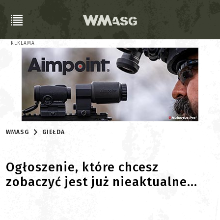
REKLAMA
WMASG
GIEŁDA
Ogłoszenie, które chcesz
zobaczyć jest już nieaktualne...