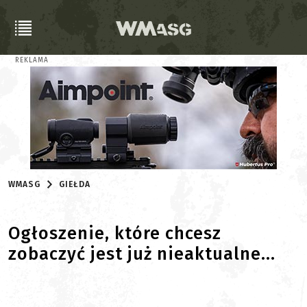
REKLAMA
WMASG
GIEŁDA
Ogłoszenie, które chcesz
zobaczyć jest już nieaktualne...