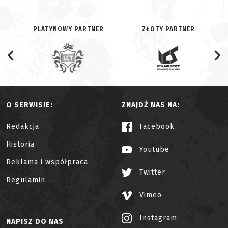
PLATYNOWY PARTNER
ZŁOTY PARTNER
O SERWISIE:
ZNAJDŹ NAS NA:
Redakcja
Facebook
Historia
Youtube
Reklama i współpraca
Twitter
Regulamin
Vimeo
Instagram
NAPISZ DO NAS