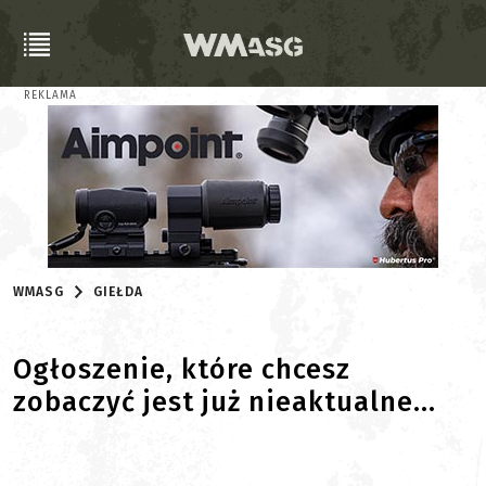
REKLAMA
WMASG
GIEŁDA
Ogłoszenie, które chcesz
zobaczyć jest już nieaktualne...