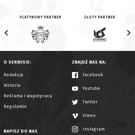
PLATYNOWY PARTNER
ZŁOTY PARTNER
O SERWISIE:
ZNAJDŹ NAS NA:
Redakcja
Facebook
Historia
Youtube
Reklama i współpraca
Twitter
Regulamin
Vimeo
Instagram
NAPISZ DO NAS