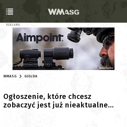
REKLAMA
WMASG
GIEŁDA
Ogłoszenie, które chcesz
zobaczyć jest już nieaktualne...