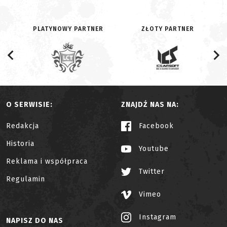
PLATYNOWY PARTNER
ZŁOTY PARTNER
O SERWISIE:
ZNAJDŹ NAS NA:
Redakcja
Facebook
Historia
Youtube
Reklama i współpraca
Twitter
Regulamin
Vimeo
Instagram
NAPISZ DO NAS