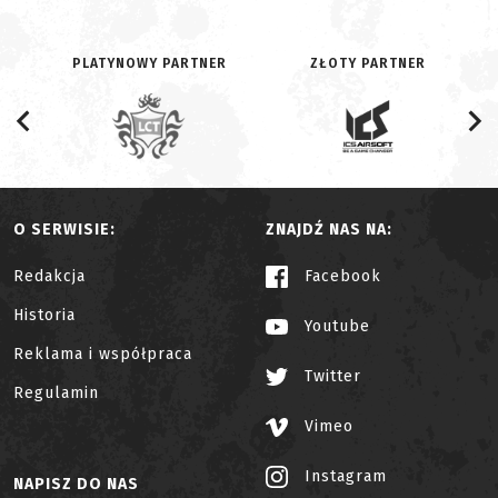
PLATYNOWY PARTNER
ZŁOTY PARTNER
O SERWISIE:
ZNAJDŹ NAS NA:
Redakcja
Facebook
Historia
Youtube
Reklama i współpraca
Twitter
Regulamin
Vimeo
Instagram
NAPISZ DO NAS