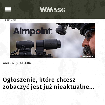
REKLAMA
WMASG
GIEŁDA
Ogłoszenie, które chcesz
zobaczyć jest już nieaktualne...