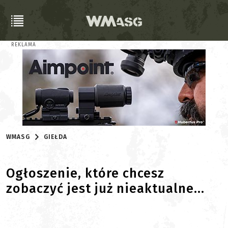
REKLAMA
WMASG
GIEŁDA
Ogłoszenie, które chcesz
zobaczyć jest już nieaktualne...