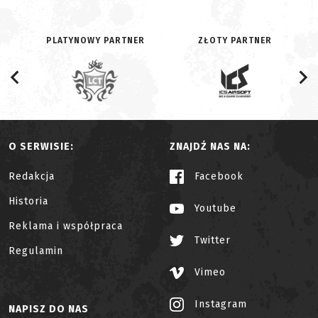
PLATYNOWY PARTNER
ZŁOTY PARTNER
O SERWISIE:
ZNAJDŹ NAS NA:
Redakcja
Facebook
Historia
Youtube
Reklama i współpraca
Twitter
Regulamin
Vimeo
Instagram
NAPISZ DO NAS