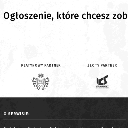
Ogłoszenie, które chcesz zoba
PLATYNOWY PARTNER
ZŁOTY PARTNER
O SERWISIE: