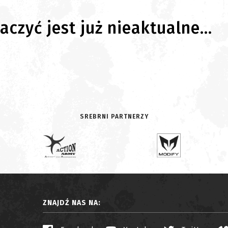
czyć jest już nieaktualne...
SREBRNI PARTNERZY
ZNAJDŹ NAS NA: