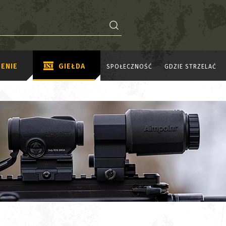
ENIE
GIEŁDA
SPOŁECZNOŚĆ
GDZIE STRZELAĆ