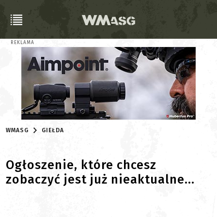
REKLAMA
WMASG
GIEŁDA
Ogłoszenie, które chcesz
zobaczyć jest już nieaktualne...