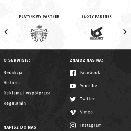
PLATYNOWY PARTNER
ZŁOTY PARTNER
O SERWISIE:
ZNAJDŹ NAS NA:
Redakcja
Facebook
Historia
Youtube
Reklama i współpraca
Twitter
Regulamin
Vimeo
Instagram
NAPISZ DO NAS