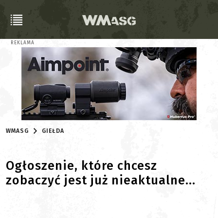
REKLAMA
WMASG
GIEŁDA
Ogłoszenie, które chcesz
zobaczyć jest już nieaktualne...