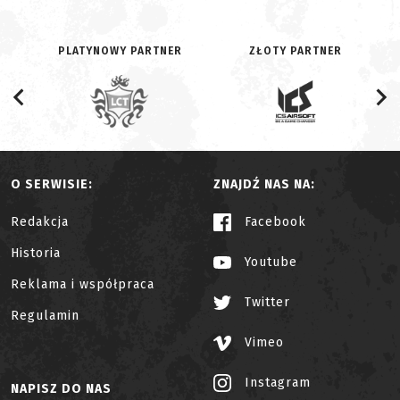
PLATYNOWY PARTNER
ZŁOTY PARTNER
O SERWISIE:
ZNAJDŹ NAS NA:
Redakcja
Facebook
Historia
Youtube
Reklama i współpraca
Twitter
Regulamin
Vimeo
Instagram
NAPISZ DO NAS