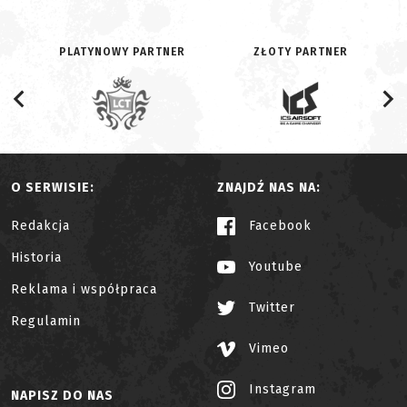
PLATYNOWY PARTNER
ZŁOTY PARTNER
O SERWISIE:
ZNAJDŹ NAS NA:
Redakcja
Facebook
Historia
Youtube
Reklama i współpraca
Twitter
Regulamin
Vimeo
Instagram
NAPISZ DO NAS