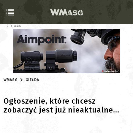
REKLAMA
WMASG
GIEŁDA
Ogłoszenie, które chcesz
zobaczyć jest już nieaktualne...