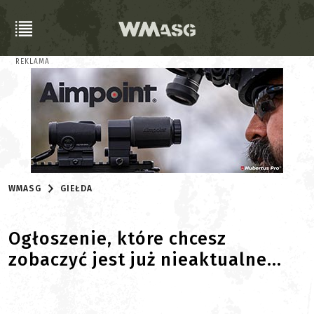
REKLAMA
WMASG
GIEŁDA
Ogłoszenie, które chcesz
zobaczyć jest już nieaktualne...