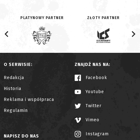
PLATYNOWY PARTNER
ZŁOTY PARTNER
O SERWISIE:
ZNAJDŹ NAS NA:
Redakcja
Facebook
Historia
Youtube
Reklama i współpraca
Twitter
Regulamin
Vimeo
Instagram
NAPISZ DO NAS