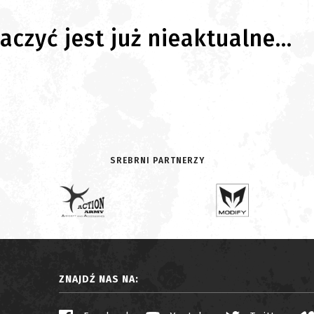
czyć jest już nieaktualne...
SREBRNI PARTNERZY
ZNAJDŹ NAS NA: