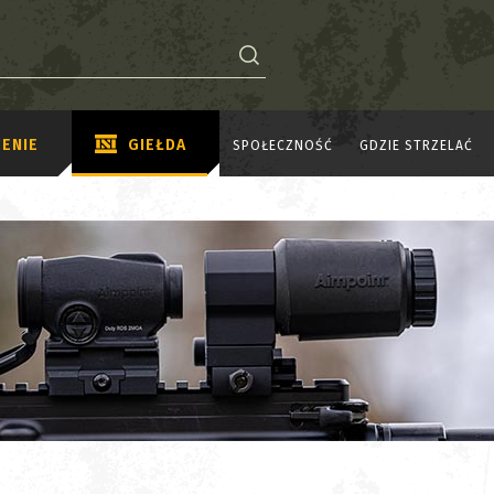
ENIE
GIEŁDA
SPOŁECZNOŚĆ
GDZIE STRZELAĆ