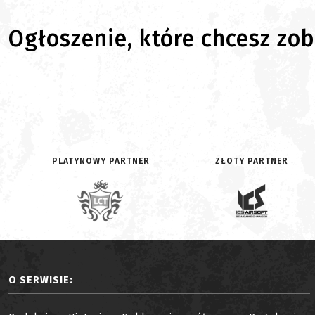
Ogłoszenie, które chcesz zoba
PLATYNOWY PARTNER
ZŁOTY PARTNER
O SERWISIE: