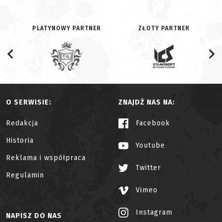
PLATYNOWY PARTNER
ZŁOTY PARTNER
O SERWISIE:
ZNAJDŹ NAS NA:
Redakcja
Facebook
Historia
Youtube
Reklama i współpraca
Twitter
Regulamin
Vimeo
Instagram
NAPISZ DO NAS