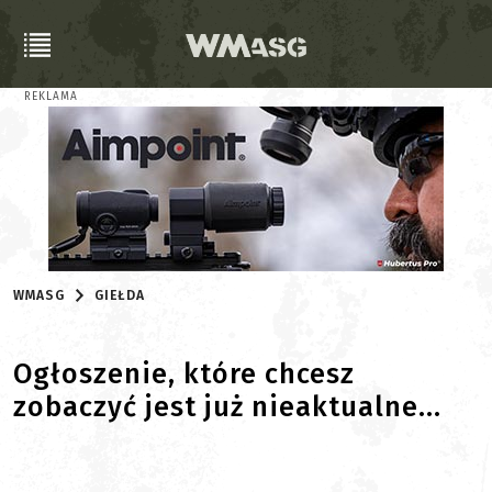
REKLAMA
WMASG
GIEŁDA
Ogłoszenie, które chcesz
zobaczyć jest już nieaktualne...