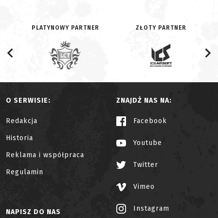
PLATYNOWY PARTNER
ZŁOTY PARTNER
O SERWISIE:
ZNAJDŹ NAS NA:
Redakcja
Facebook
Historia
Youtube
Reklama i współpraca
Twitter
Regulamin
Vimeo
Instagram
NAPISZ DO NAS