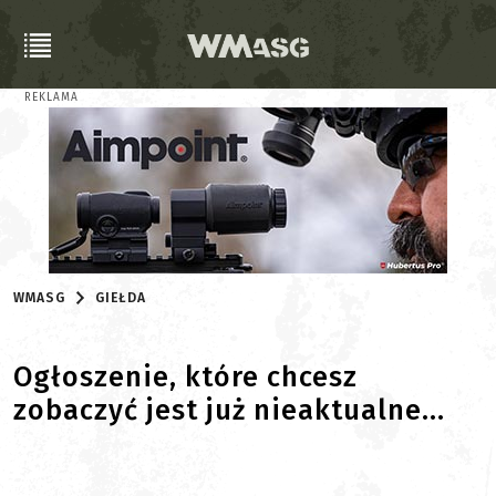
REKLAMA
WMASG
GIEŁDA
Ogłoszenie, które chcesz
zobaczyć jest już nieaktualne...