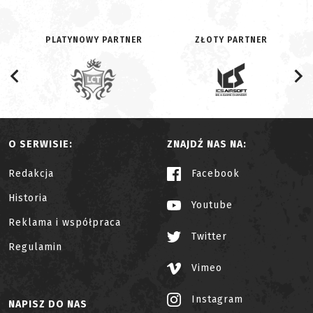
PLATYNOWY PARTNER
ZŁOTY PARTNER
O SERWISIE:
ZNAJDŹ NAS NA:
Redakcja
Facebook
Historia
Youtube
Reklama i współpraca
Twitter
Regulamin
Vimeo
Instagram
NAPISZ DO NAS