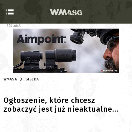
REKLAMA
WMASG
GIEŁDA
Ogłoszenie, które chcesz
zobaczyć jest już nieaktualne...