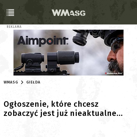
REKLAMA
WMASG
GIEŁDA
Ogłoszenie, które chcesz
zobaczyć jest już nieaktualne...