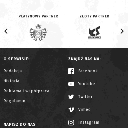
PLATYNOWY PARTNER
ZŁOTY PARTNER
O SERWISIE:
ZNAJDŹ NAS NA:
Redakcja
Facebook
Historia
Youtube
Reklama i współpraca
Twitter
Regulamin
Vimeo
Instagram
NAPISZ DO NAS