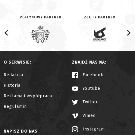
PLATYNOWY PARTNER
ZŁOTY PARTNER
O SERWISIE:
ZNAJDŹ NAS NA:
Redakcja
Facebook
Historia
Youtube
Reklama i współpraca
Twitter
Regulamin
Vimeo
Instagram
NAPISZ DO NAS