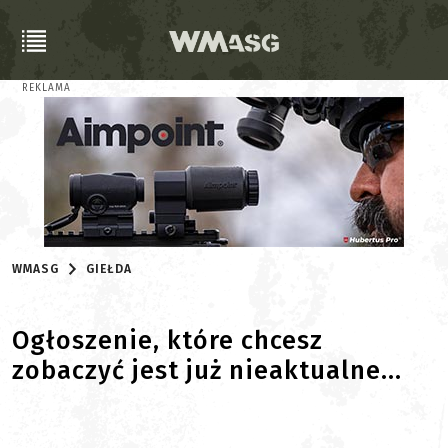
REKLAMA
WMASG
GIEŁDA
Ogłoszenie, które chcesz
zobaczyć jest już nieaktualne...