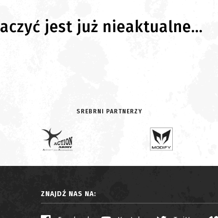
czyć jest już nieaktualne...
SREBRNI PARTNERZY
ZNAJDŹ NAS NA: