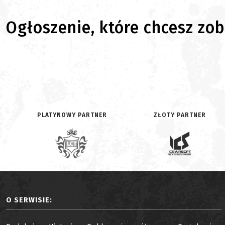
Ogłoszenie, które chcesz zoba
PLATYNOWY PARTNER
ZŁOTY PARTNER
O SERWISIE: