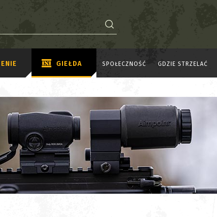
ENIE
GIEŁDA
SPOŁECZNOŚĆ
GDZIE STRZELAĆ