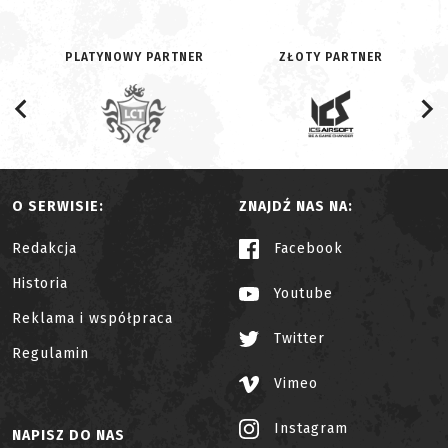
PLATYNOWY PARTNER
ZŁOTY PARTNER
O SERWISIE:
ZNAJDŹ NAS NA:
Redakcja
Facebook
Historia
Youtube
Reklama i współpraca
Twitter
Regulamin
Vimeo
Instagram
NAPISZ DO NAS