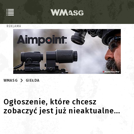
REKLAMA
WMASG
GIEŁDA
Ogłoszenie, które chcesz
zobaczyć jest już nieaktualne...