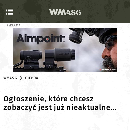
REKLAMA
WMASG
GIEŁDA
Ogłoszenie, które chcesz
zobaczyć jest już nieaktualne...