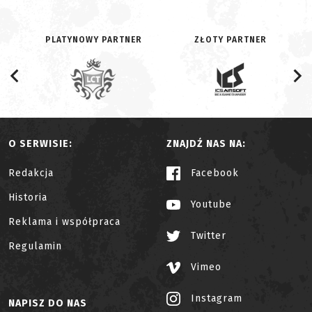
PLATYNOWY PARTNER
ZŁOTY PARTNER
O SERWISIE:
ZNAJDŹ NAS NA:
Redakcja
Facebook
Historia
Youtube
Reklama i współpraca
Twitter
Regulamin
Vimeo
Instagram
NAPISZ DO NAS