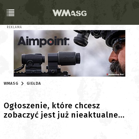
REKLAMA
WMASG
GIEŁDA
Ogłoszenie, które chcesz
zobaczyć jest już nieaktualne...