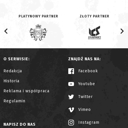
PLATYNOWY PARTNER
ZŁOTY PARTNER
O SERWISIE:
ZNAJDŹ NAS NA:
Redakcja
Facebook
Historia
Youtube
Reklama i współpraca
Twitter
Regulamin
Vimeo
Instagram
NAPISZ DO NAS