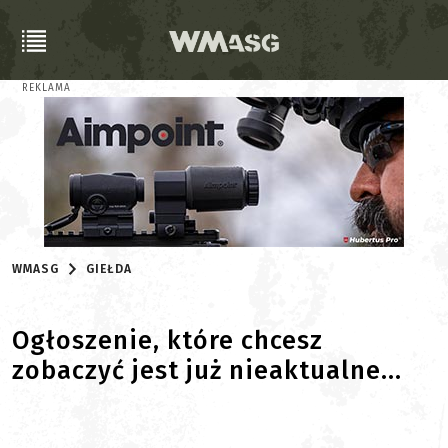
REKLAMA
WMASG
GIEŁDA
Ogłoszenie, które chcesz
zobaczyć jest już nieaktualne...