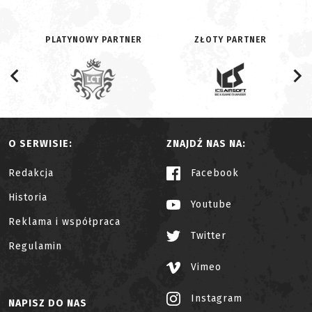
PLATYNOWY PARTNER
ZŁOTY PARTNER
O SERWISIE:
ZNAJDŹ NAS NA:
Redakcja
Facebook
Historia
Youtube
Reklama i współpraca
Twitter
Regulamin
Vimeo
Instagram
NAPISZ DO NAS