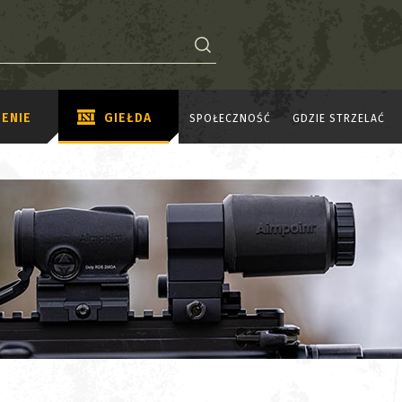
ENIE
GIEŁDA
SPOŁECZNOŚĆ
GDZIE STRZELAĆ