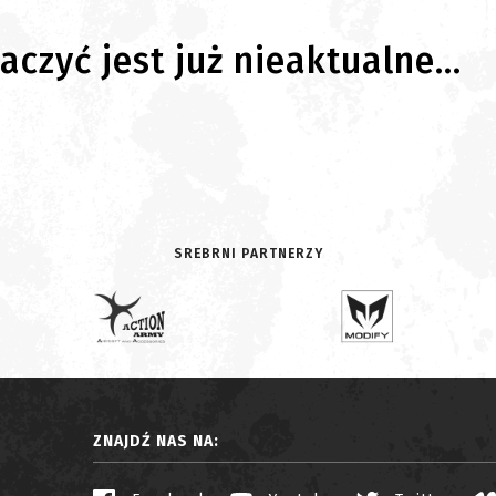
czyć jest już nieaktualne...
SREBRNI PARTNERZY
ZNAJDŹ NAS NA: