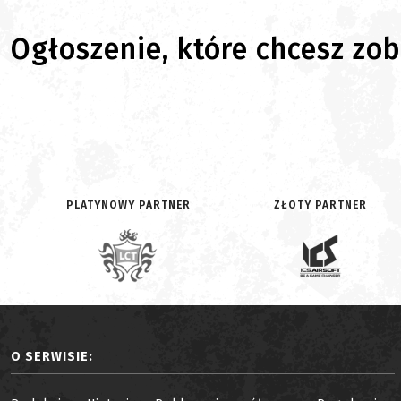
Ogłoszenie, które chcesz zoba
PLATYNOWY PARTNER
ZŁOTY PARTNER
O SERWISIE: