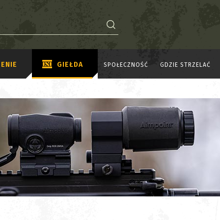
ENIE
GIEŁDA
SPOŁECZNOŚĆ
GDZIE STRZELAĆ