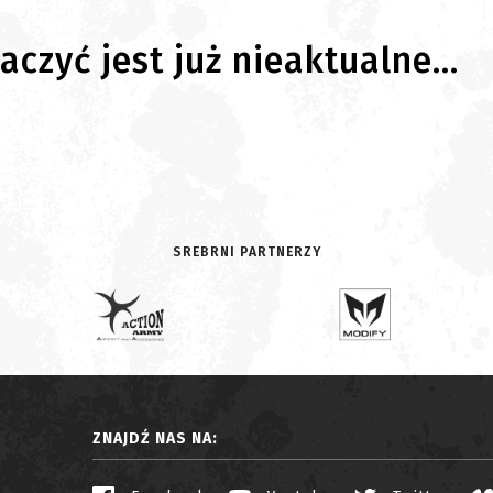
czyć jest już nieaktualne...
SREBRNI PARTNERZY
ZNAJDŹ NAS NA: