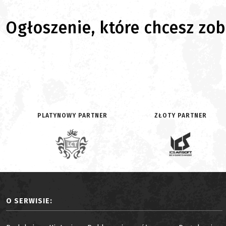
Ogłoszenie, które chcesz zoba
PLATYNOWY PARTNER
ZŁOTY PARTNER
O SERWISIE: