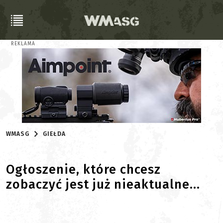
REKLAMA
WMASG
GIEŁDA
Ogłoszenie, które chcesz
zobaczyć jest już nieaktualne...