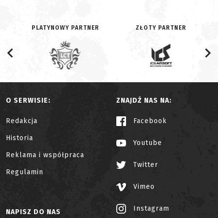
PLATYNOWY PARTNER
ZŁOTY PARTNER
O SERWISIE:
ZNAJDŹ NAS NA:
Redakcja
Facebook
Historia
Youtube
Reklama i współpraca
Twitter
Regulamin
Vimeo
Instagram
NAPISZ DO NAS