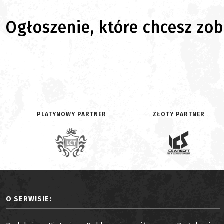
Ogłoszenie, które chcesz zoba
PLATYNOWY PARTNER
ZŁOTY PARTNER
O SERWISIE: