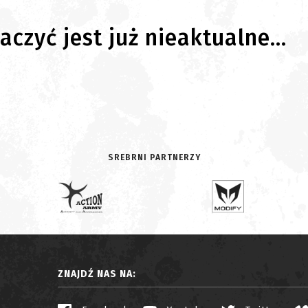
czyć jest już nieaktualne...
SREBRNI PARTNERZY
ZNAJDŹ NAS NA: