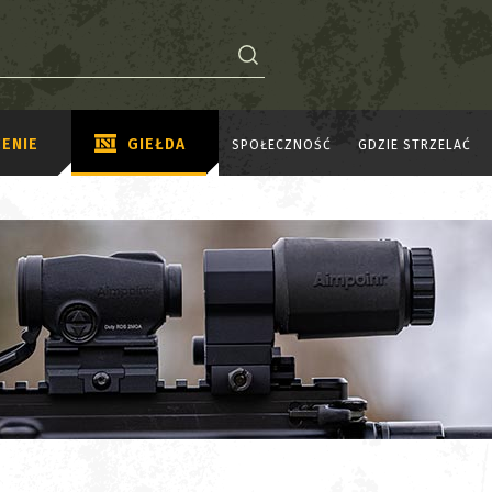
ENIE
GIEŁDA
SPOŁECZNOŚĆ
GDZIE STRZELAĆ