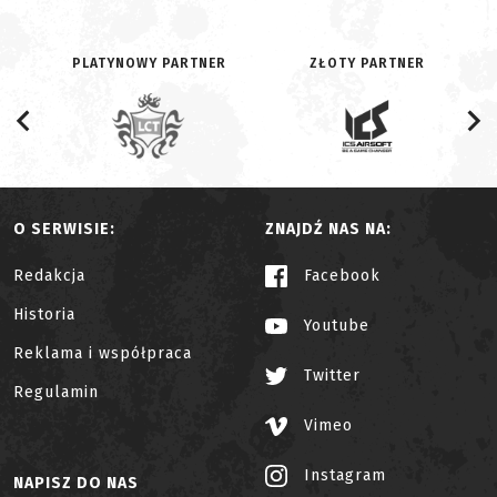
PLATYNOWY PARTNER
ZŁOTY PARTNER
O SERWISIE:
ZNAJDŹ NAS NA:
Redakcja
Facebook
Historia
Youtube
Reklama i współpraca
Twitter
Regulamin
Vimeo
Instagram
NAPISZ DO NAS