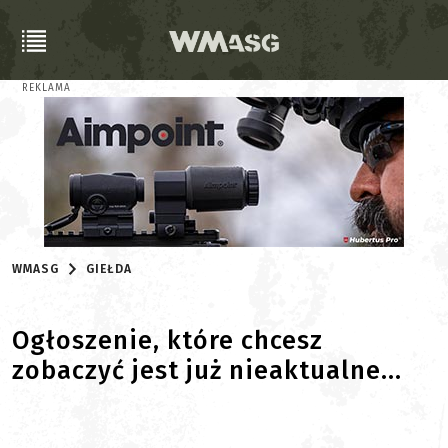
REKLAMA
WMASG
GIEŁDA
Ogłoszenie, które chcesz
zobaczyć jest już nieaktualne...