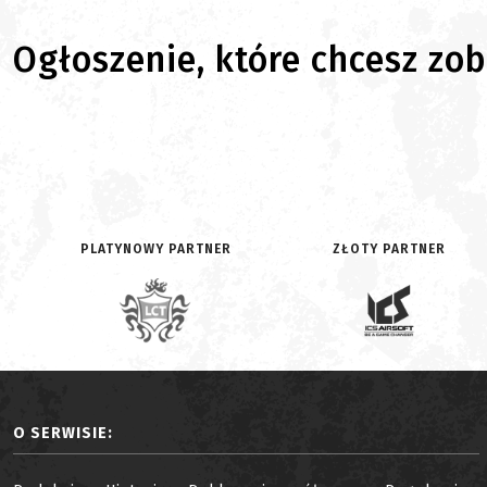
Ogłoszenie, które chcesz zoba
PLATYNOWY PARTNER
ZŁOTY PARTNER
O SERWISIE: