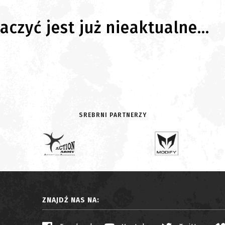
czyć jest już nieaktualne...
SREBRNI PARTNERZY
ZNAJDŹ NAS NA: