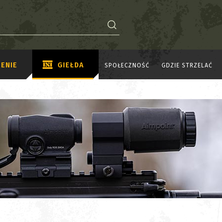
ENIE
GIEŁDA
SPOŁECZNOŚĆ
GDZIE STRZELAĆ