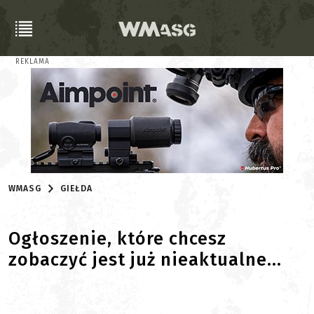
REKLAMA
WMASG
GIEŁDA
Ogłoszenie, które chcesz
zobaczyć jest już nieaktualne...