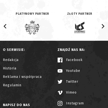
PLATYNOWY PARTNER
ZŁOTY PARTNER
O SERWISIE:
ZNAJDŹ NAS NA:
Redakcja
Facebook
Historia
Youtube
Reklama i współpraca
Twitter
Regulamin
Vimeo
Instagram
NAPISZ DO NAS