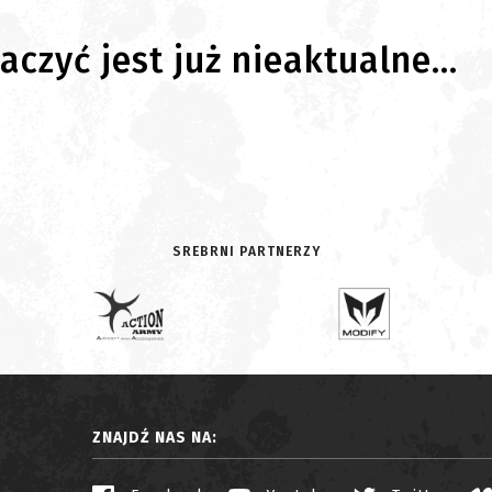
czyć jest już nieaktualne...
SREBRNI PARTNERZY
ZNAJDŹ NAS NA: