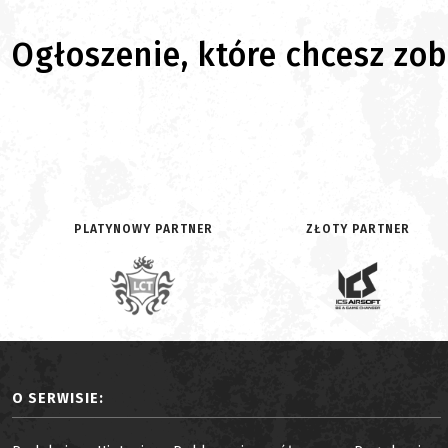
Ogłoszenie, które chcesz zoba
PLATYNOWY PARTNER
ZŁOTY PARTNER
O SERWISIE: