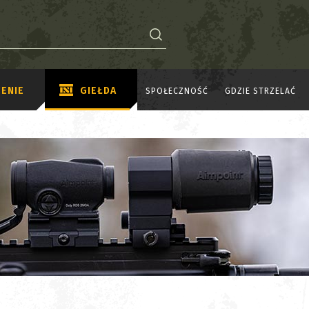
ENIE
GIEŁDA
SPOŁECZNOŚĆ
GDZIE STRZELAĆ